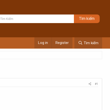
Log in
Register
Tìm kiếm
#1