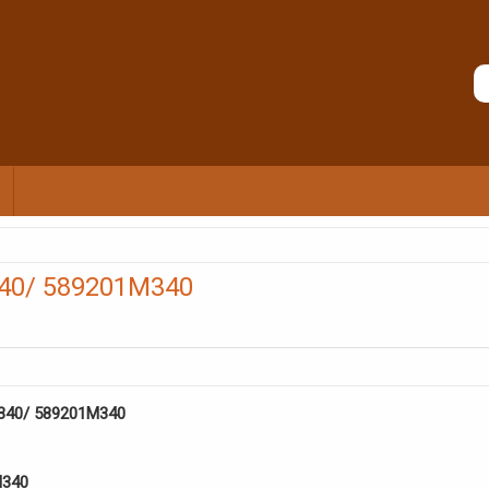
340/ 589201M340
M340/ 589201M340
M340