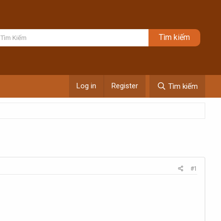
Log in
Register
Tìm kiếm
#1