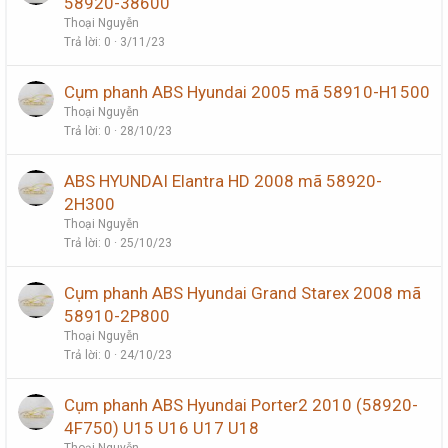
58920-38600
Thoại Nguyễn
Trả lời
0
3/11/23
Cụm phanh ABS Hyundai 2005 mã 58910-H1500
Thoại Nguyễn
Trả lời
0
28/10/23
ABS HYUNDAI Elantra HD 2008 mã 58920-
2H300
Thoại Nguyễn
Trả lời
0
25/10/23
Cụm phanh ABS Hyundai Grand Starex 2008 mã
58910-2P800
Thoại Nguyễn
Trả lời
0
24/10/23
Cụm phanh ABS Hyundai Porter2 2010 (58920-
4F750) U15 U16 U17 U18