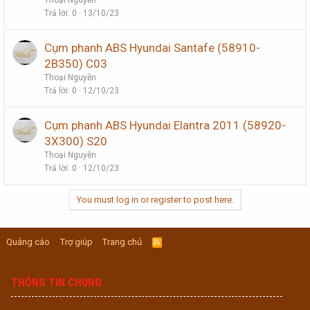
Thoại Nguyễn
Trả lời
0
13/10/23
Cụm phanh ABS Hyundai Santafe (58910-
2B350) C03
Thoại Nguyễn
Trả lời
0
12/10/23
Cụm phanh ABS Hyundai Elantra 2011 (58920-
3X300) S20
Thoại Nguyễn
Trả lời
0
12/10/23
You must log in or register to post here.
Quảng cáo
Trợ giúp
Trang chủ
R
S
S
THÔNG TIN CHUNG