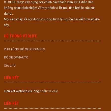
OTOLIFE được xây dựng bởi chính các thành viên, BQT diễn đàn
không chịu trách nhiệm về mọi hành vi, lời nói, tính hợp lệ của nội
dung...
Mọi sao chép về nội dung vui lòng trích lại nguồn bài viết từ website
này
HỆ THỐNG OTOLIFE
PHỤ TÙNG ĐỘ XE KHOIAUTO
ĐỘ XE DPNAUTO
Oto Life
LIÊN KẾT
Liên kết website vui lòng
nhắn tin Zalo
LIÊN KẾT