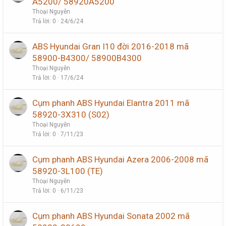
A5200/ 58920A5200
Thoại Nguyễn
Trả lời
0
24/6/24
ABS Hyundai Gran I10 đời 2016-2018 mã
58900-B4300/ 58900B4300
Thoại Nguyễn
Trả lời
0
17/6/24
Cụm phanh ABS Hyundai Elantra 2011 mã
58920-3X310 (S02)
Thoại Nguyễn
Trả lời
0
7/11/23
Cụm phanh ABS Hyundai Azera 2006-2008 mã
58920-3L100 (TE)
Thoại Nguyễn
Trả lời
0
6/11/23
Cụm phanh ABS Hyundai Sonata 2002 mã