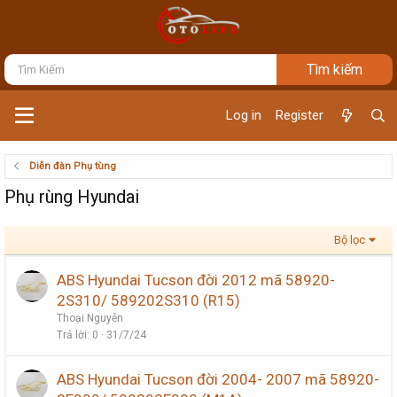
Log in
Register
Diễn đàn Phụ tùng
Phụ rùng Hyundai
Bộ lọc
ABS Hyundai Tucson đời 2012 mã 58920-
2S310/ 589202S310 (R15)
Thoại Nguyễn
Trả lời
0
31/7/24
ABS Hyundai Tucson đời 2004- 2007 mã 58920-